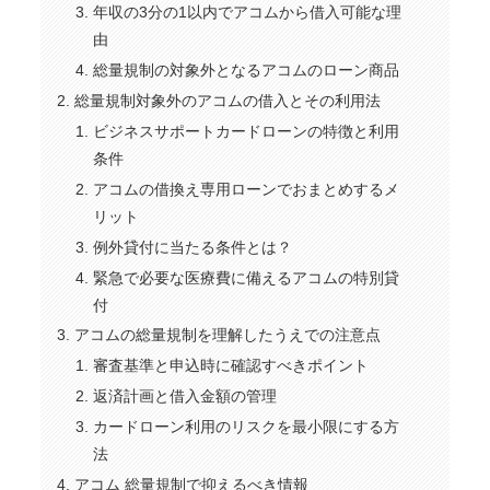
年収の3分の1以内でアコムから借入可能な理
由
総量規制の対象外となるアコムのローン商品
総量規制対象外のアコムの借入とその利用法
ビジネスサポートカードローンの特徴と利用
条件
アコムの借換え専用ローンでおまとめするメ
リット
例外貸付に当たる条件とは？
緊急で必要な医療費に備えるアコムの特別貸
付
アコムの総量規制を理解したうえでの注意点
審査基準と申込時に確認すべきポイント
返済計画と借入金額の管理
カードローン利用のリスクを最小限にする方
法
アコム 総量規制で抑えるべき情報