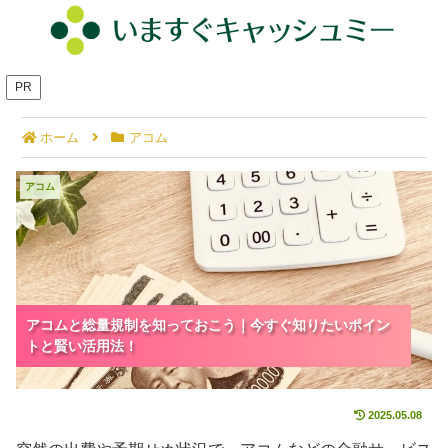
PR
ホーム
アコム
アコムと総量規制を知っておこう｜今すぐ知りたい
アコム
ポイントと賢い活用法！
アコムと総量規制を知っておこう｜今すぐ知りたいポイン
アコムと総量規制を知っておこう｜今すぐ知りたいポイン
トと賢い活用法！
トと賢い活用法！
2025.05.08