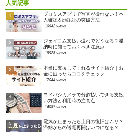
人気記事
プロミスアプリで写真が撮れない！本
人確認＆顔認証の突破方法
19942 views
ジェイコム支払い遅れでどうなる？滞
納時に知っておくべき注意点！
18928 views
本当に支援してくれるサイト紹介｜お
金に困ったらココをチェック！
17044 views
ヨドバシカメラで分割払いできる支払
い方法と利用時の注意点
14087 views
電気が止まったら土日の復旧はムリ？
滞納からの送電再開はいつになる？