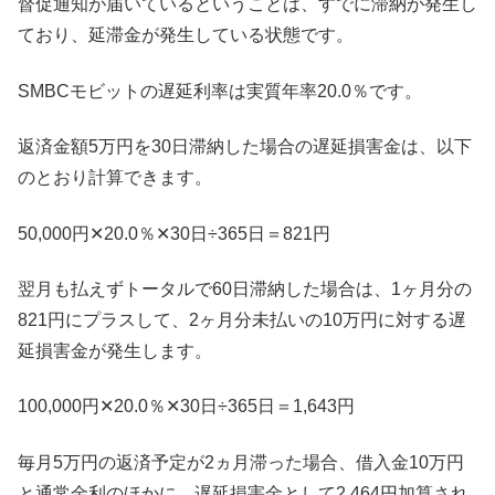
督促通知が届いているということは、すでに滞納が発生し
ており、延滞金が発生している状態です。
SMBCモビットの遅延利率は実質年率20.0％です。
返済金額5万円を30日滞納した場合の遅延損害金は、以下
のとおり計算できます。
50,000円✕20.0％✕30日÷365日＝821円
翌月も払えずトータルで60日滞納した場合は、1ヶ月分の
821円にプラスして、2ヶ月分未払いの10万円に対する遅
延損害金が発生します。
100,000円✕20.0％✕30日÷365日＝1,643円
毎月5万円の返済予定が2ヵ月滞った場合、借入金10万円
と通常金利のほかに、遅延損害金として2,464円加算され