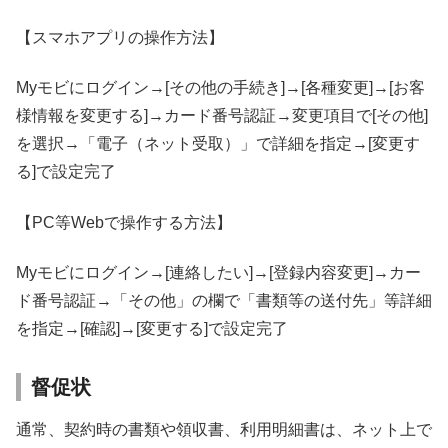
【スマホアプリの操作方法】
Myモビにログイン→[その他の手続き]→[各種変更]→[お客
様情報を変更する]→カード番号認証→変更項目で[その他]
を選択→「電子（ネット受取）」で詳細を指定→[変更す
る]で設定完了
【PC等Webで操作する方法】
Myモビにログイン→[連絡したい]→[登録内容変更]→カー
ド番号認証→「その他」の欄で「書類等の送付先」等詳細
を指定→[確認]→[変更する]で設定完了
督促状
通常、契約時の書類や領収書、利用明細書は、ネット上で