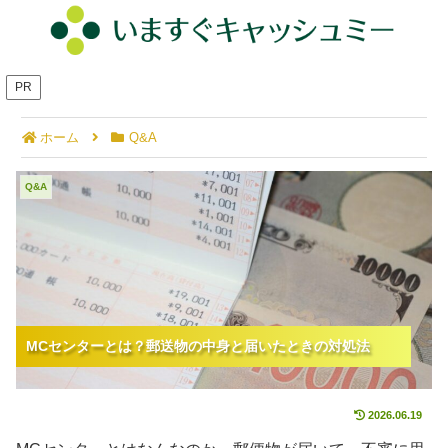
PR
ホーム
Q&A
MCセンターとは？郵送物の中身と届いたときの対処
Q&A
法
MCセンターとは？郵送物の中身と届いたときの対処法
MCセンターとは？郵送物の中身と届いたときの対処法
2026.06.19