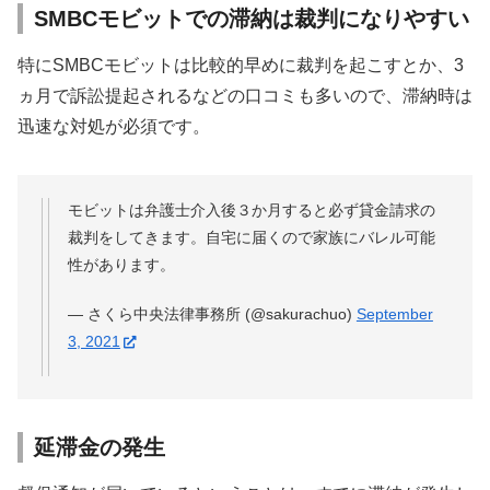
SMBCモビットでの滞納は裁判になりやすい
特にSMBCモビットは比較的早めに裁判を起こすとか、3
ヵ月で訴訟提起されるなどの口コミも多いので、滞納時は
迅速な対処が必須です。
モビットは弁護士介入後３か月すると必ず貸金請求の
裁判をしてきます。自宅に届くので家族にバレル可能
性があります。
— さくら中央法律事務所 (@sakurachuo)
September
3, 2021
延滞金の発生