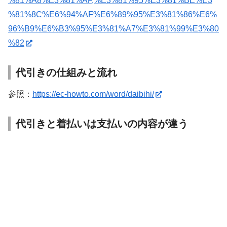
%81%A8%E3%81%AF,%E3%81%95%E3%81%BE%E3
%81%8C%E6%94%AF%E6%89%95%E3%81%86%E6%
96%B9%E6%B3%95%E3%81%A7%E3%81%99%E3%80
%82
代引きの仕組みと流れ
参照：
https://ec-howto.com/word/daibihi/
代引きと着払いは支払いの内容が違う