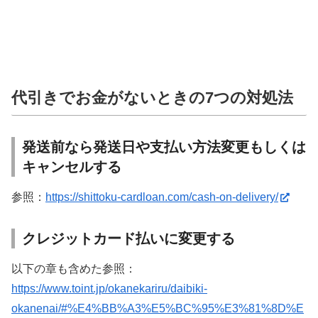
代引きでお金がないときの7つの対処法
発送前なら発送日や支払い方法変更もしくは
キャンセルする
参照：
https://shittoku-cardloan.com/cash-on-delivery/
クレジットカード払いに変更する
以下の章も含めた参照：
https://www.toint.jp/okanekariru/daibiki-
okanenai/#%E4%BB%A3%E5%BC%95%E3%81%8D%E