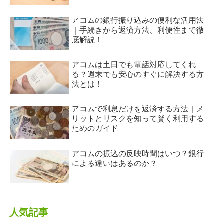
アコムの銀行振り込みの便利な活用法
｜手続きから返済方法、利便性まで徹
底解説！
アコムは土日でも電話対応してくれ
る？週末でも安心のすぐに解決する方
法とは！
アコムで利息だけを返済する方法｜メ
リットとリスクを知って賢く利用する
ためのガイド
アコムの振込の反映時間はいつ？銀行
による違いはあるのか？
人気記事