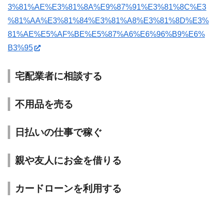
3%81%AE%E3%81%8A%E9%87%91%E3%81%8C%E3
%81%AA%E3%81%84%E3%81%A8%E3%81%8D%E3%
81%AE%E5%AF%BE%E5%87%A6%E6%96%B9%E6%
B3%95
宅配業者に相談する
不用品を売る
日払いの仕事で稼ぐ
親や友人にお金を借りる
カードローンを利用する