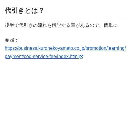
代引きとは？
後半で代引きの流れを解説する章があるので、簡単に
参照：
https://business.kuronekoyamato.co.jp/promotion/learning/
payment/cod-service-fee/index.html