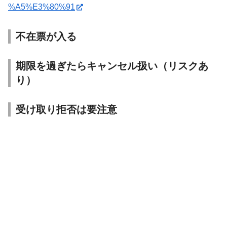
%A5%E3%80%91
不在票が入る
期限を過ぎたらキャンセル扱い（リスクあ
り）
受け取り拒否は要注意