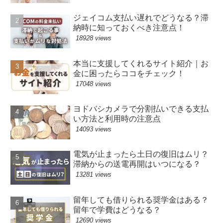
ジェイコム支払い遅れでどうなる？滞
納時に知っておくべき注意点！
18928 views
本当に支援してくれるサイト紹介｜お
金に困ったらココをチェック！
17048 views
ヨドバシカメラで分割払いできる支払
い方法と利用時の注意点
14093 views
電気が止まったら土日の復旧はムリ？
滞納からの送電再開はいつになる？
13281 views
留年しても借りられる奨学金はある？
留年で学費はどうなる？
12690 views