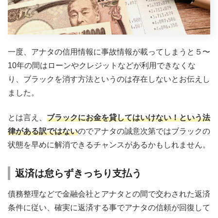
一度、アナタの信用情報に事故情報が載ってしまうと５〜
10年の間はローンやクレジットなどが利用できなくな
り、ブラックを消す方法というのは存在しないとお伝えし
ました。
とは言え、
ブラックにお金を貸してはいけない！という法
律がある訳ではない
のでアナタの誠意次第ではブラックの
状態を早めに解消できるチャンスがあるかもしれません。
返済は怠らずきっちり支払う
債務整理などで金融会社とアナタとの間で交わされた返済
条件に従い、確実に返済する事でアナタの信頼が回復して