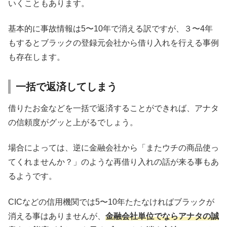
いくこともあります。
基本的に事故情報は5〜10年で消える訳ですが、３〜4年
もするとブラックの登録元会社から借り入れを行える事例
も存在します。
一括で返済してしまう
借りたお金などを一括で返済することができれば、アナタ
の信頼度がグッと上がるでしょう。
場合によっては、逆に金融会社から「またウチの商品使っ
てくれませんか？」のような再借り入れの話が来る事もあ
るようです。
CICなどの信用機関では5〜10年たたなければブラックが
消える事はありませんが、
金融会社単位でならアナタの誠