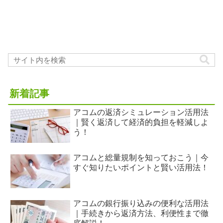
込まれる可能性が、嘘をついてお金を借
りようとしている人に向けて注意事項を
解説します。
新着記事
アコムの返済シミュレーション活用法
｜賢く返済して経済的負担を軽減しよ
う！
アコムと総量規制を知っておこう｜今
すぐ知りたいポイントと賢い活用法！
アコムの銀行振り込みの便利な活用法
｜手続きから返済方法、利便性まで徹