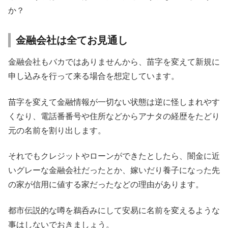
か？
金融会社は全てお見通し
金融会社もバカではありませんから、苗字を変えて新規に
申し込みを行って来る場合を想定しています。
苗字を変えて金融情報が一切ない状態は逆に怪しまれやす
くなり、電話番番号や住所などからアナタの経歴をたどり
元の名前を割り出します。
それでもクレジットやローンができたとしたら、闇金に近
いグレーな金融会社だったとか、嫁いだり養子になった先
の家が信用に値する家だったなどの理由があります。
都市伝説的な噂を鵜呑みにして安易に名前を変えるような
事はしないでおきましょう。