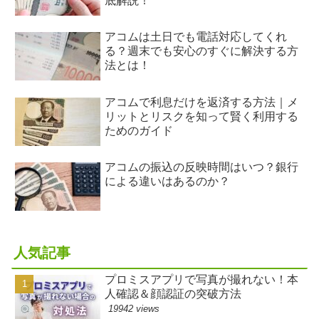
底解説！
アコムは土日でも電話対応してくれ
る？週末でも安心のすぐに解決する方
法とは！
アコムで利息だけを返済する方法｜メ
リットとリスクを知って賢く利用する
ためのガイド
アコムの振込の反映時間はいつ？銀行
による違いはあるのか？
人気記事
プロミスアプリで写真が撮れない！本
人確認＆顔認証の突破方法
19942 views