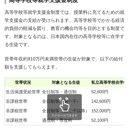
高等学校等就学支援金制度では、授業料に充てるための就
学支援金の支給が受けられます。高等学校等でかかる経済
的負担の軽減を図り、教育の機会均等を目的とする制度で
す。対象となるのは、日本国内在住の高等学校等に在学す
る生徒です。
世帯年収約910万円未満世帯の生徒が対象で、以下の給付
額を支援してもらえます。
世帯状況
対象となる生徒
私立高等学校在学者
生活保護受給世帯
全日制等・通信制
52,600円
非課税世帯
全日制等（第一子）
142,600円
非課税世帯
全日制等（第二子以降）
152,000円
スクロールできます
非課税世帯
通信制・専攻科
52,100円