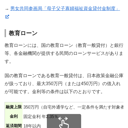
スクロールできます
→
男女共同参画局「母子父子寡婦福祉資金貸付金制度」
教育ローン
教育ローンには、国の教育ローン（教育一般貸付）と銀行
等、各金融機関が提供する民間のローンサービスがありま
す。
国の教育ローンである教育一般貸付は、日本政策金融公庫
が扱っており、最大350万円（または450万円）の借入れ
が可能です。金利等の条件は以下のとおりです。
融資上限
350万円（自宅外通学など、一定条件を満たす対象者は
金利
固定金利 年2.35％
返済期間
18年以内