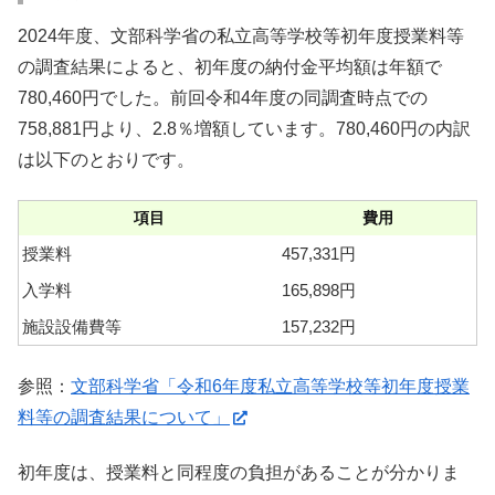
2024年度、文部科学省の私立高等学校等初年度授業料等
の調査結果によると、初年度の納付金平均額は年額で
780,460円でした。前回令和4年度の同調査時点での
758,881円より、2.8％増額しています。780,460円の内訳
は以下のとおりです。
項目
費用
授業料
457,331円
入学料
165,898円
施設設備費等
157,232円
参照：
文部科学省「令和6年度私立高等学校等初年度授業
料等の調査結果について」
初年度は、授業料と同程度の負担があることが分かりま