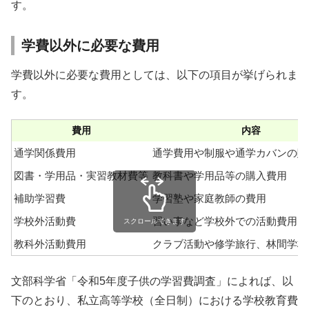
す。
学費以外に必要な費用
学費以外に必要な費用としては、以下の項目が挙げられま
す。
費用
内容
通学関係費用
通学費用や制服や通学カバンの購
図書・学用品・実習教材費等
教科書や学用品等の購入費用
補助学習費
学習塾や家庭教師の費用
学校外活動費
習い事など学校外での活動費用
スクロールできます
教科外活動費用
クラブ活動や修学旅行、林間学校
文部科学省「令和5年度子供の学習費調査」によれば、以
下のとおり、私立高等学校（全日制）における学校教育費