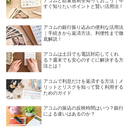
アコムと総量規制を知っておこう｜今
すぐ知りたいポイントと賢い活用法！
アコムの銀行振り込みの便利な活用法
｜手続きから返済方法、利便性まで徹
底解説！
アコムは土日でも電話対応してくれ
る？週末でも安心のすぐに解決する方
法とは！
アコムで利息だけを返済する方法｜メ
リットとリスクを知って賢く利用する
ためのガイド
アコムの振込の反映時間はいつ？銀行
による違いはあるのか？