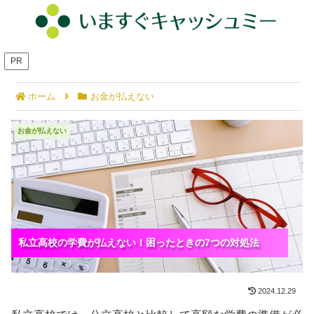
PR
ホーム
お金が払えない
私立高校の学費が払えない！困ったときの7つの対処
お金が払えない
法
私立高校の学費が払えない！困ったときの7つの対処法
私立高校の学費が払えない！困ったときの7つの対処法
私立高校の学費が払えない！困ったときの7つの対処法
2024.12.29