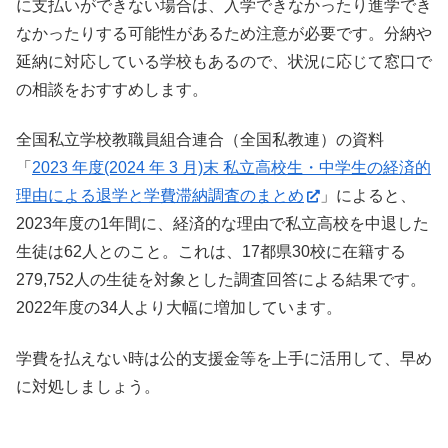
に支払いができない場合は、入学できなかったり進学でき
なかったりする可能性があるため注意が必要です。分納や
延納に対応している学校もあるので、状況に応じて窓口で
の相談をおすすめします。
全国私立学校教職員組合連合（全国私教連）の資料
「
2023 年度(2024 年 3 月)末 私立高校生・中学生の経済的
理由による退学と学費滞納調査のまとめ
」によると、
2023年度の1年間に、経済的な理由で私立高校を中退した
生徒は62人とのこと。これは、17都県30校に在籍する
279,752人の生徒を対象とした調査回答による結果です。
2022年度の34人より大幅に増加しています。
学費を払えない時は公的支援金等を上手に活用して、早め
に対処しましょう。