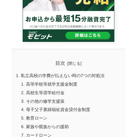
目次
私立高校の学費が払えない時の7つの対処法
高等学校等就学支援金制度
高校生等奨学給付金
その他の修学支援策
母子父子寡婦福祉資金貸付金制度
教育ローン
家族や親族からの援助
カードローン