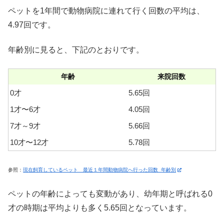
ペットを1年間で動物病院に連れて行く回数の平均は、
4.97回です。
年齢別に見ると、下記のとおりです。
年齢
来院回数
0才
5.65回
1才〜6才
4.05回
7才～9才
5.66回
10才〜12才
5.78回
参照：
現在飼育しているペット 最近１年間動物病院へ行った回数_年齢別
ペットの年齢によっても変動があり、幼年期と呼ばれる0
才の時期は平均よりも多く5.65回となっています。