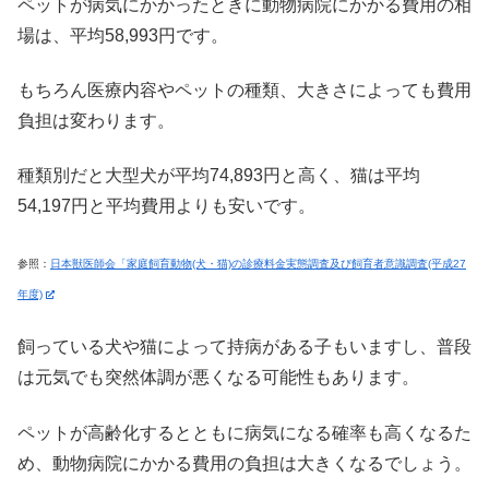
ペットが病気にかかったときに動物病院にかかる費用の相
場は、平均58,993円です。
もちろん医療内容やペットの種類、大きさによっても費用
負担は変わります。
種類別だと大型犬が平均74,893円と高く、猫は平均
54,197円と平均費用よりも安いです。
参照：
日本獣医師会「家庭飼育動物(犬・猫)の診療料金実態調査及び飼育者意識調査(平成27
年度)
飼っている犬や猫によって持病がある子もいますし、普段
は元気でも突然体調が悪くなる可能性もあります。
ペットが高齢化するとともに病気になる確率も高くなるた
め、動物病院にかかる費用の負担は大きくなるでしょう。