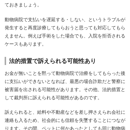
ておきましょう。
動物病院で支払いを遅延する・しない、というトラブルが
発生すると再度診療してもらおうと思っても対応してもら
えません。例えば手術をした場合でも、入院を拒否される
ケースもあります。
法的措置で訴えられる可能性あり
お金が無いことを黙って動物病院で治療をしてもらった後
に支払いができないとなれば、最悪の場合詐欺だと警察に
被害届を出される可能性があります。その他、法的措置と
して裁判所に訴えられる可能性があるのです。
訴えられると、給料や不動産などを差し押さえられ会社に
連絡も入るため、社会的にも信頼を失墜することにつなが
ります。その間、ペットに何かあったとしても同じ動物病