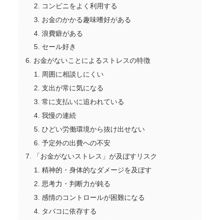
コンビニをよく利用する
お金のかかる趣味嗜好がある
浪費癖がある
セール好き
お金がないことによるストレスの特徴
周囲に相談しにくい
支出が常に気になる
常に支払いに追われている
我慢の連続
ひどい労働環境から抜け出せない
予定外の出費への不安
「お金がないストレス」が及ぼすリスク
精神的・身体的なダメージを及ぼす
思考力・判断力が鈍る
感情のコントロールが困難になる
タバコに依存する