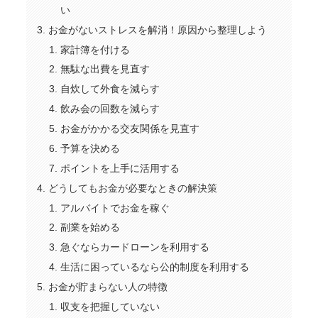
い
お金がないストレスを解消！原因から整理しよう
家計簿を付ける
無駄な出費を見直す
自炊して外食を減らす
飲み会の回数を減らす
お金がかかる交友関係を見直す
予算を決める
ポイントを上手に活用する
どうしてもお金が必要なときの解決策
アルバイトでお金を稼ぐ
副業を始める
急ぐならカードローンを利用する
生活に困っているなら公的制度を利用する
お金が貯まらない人の特徴
収支を把握していない