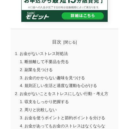
目次
お金がないストレス対処法
断捨離して不要品を売る
副業を見つける
お金のかからない趣味を見つける
規則正しい生活と適度な運動を心がける
お金がないことをストレスにしない行動・考え方
収支をしっかり把握する
周りと比較しない
お金を使うポイントと節約ポイントを分ける
お金があってもお金のストレスはなくならな