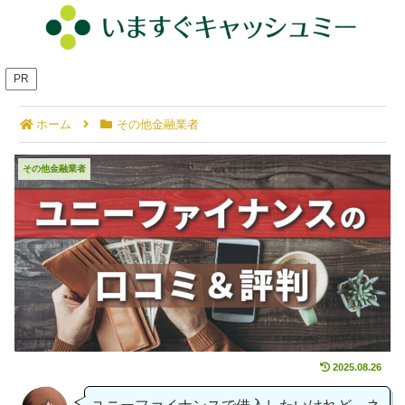
PR
ホーム
その他金融業者
ユニーファイナンスの口コミ｜知っておくべきメリ
その他金融業者
ット・デメリット
2025.08.26