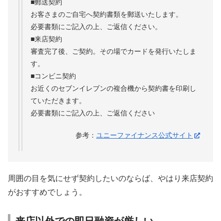
■郵送契約
お客さまのご自宅へ契約書類を郵送いたします。
必要書類にご記入の上、ご返信ください。
■来店契約
審査完了後、ご契約。その場でカードを発行いたしま
す。
■コンビニ契約
お近くのセブンイレブンの複合機から契約書を印刷し
ていただきます。
必要書類にご記入の上、ご返信ください
参考：
ユニーファイナンス公式サイト
周囲の目を気にせず契約したいのならば、やはり来店契約
がおすすめでしょう。
来店以外での即日融資が厳しい