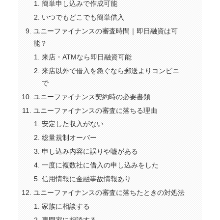
簡単申し込みで作成可能
いつでもどこでも簡単借入
ユニーファイナンスの審査時間｜即日融資は可
能？
来店・ATMなら即日融資可能
来店以外で借入を急ぐなら郵送よりコンビニ
で
ユニーファイナンス契約時の必要書類
ユニーファイナンスの審査に落ちる理由
安定した収入がない
総量規制オーバー
申し込み内容に誤りや嘘がある
一度に複数社に借入の申し込みをした
信用情報に金融事故情報あり
ユニーファイナンスの審査に落ちたときの対処法
家族に相談する
専門家に相談する