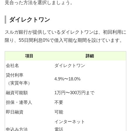
見合った方法を選択しましょう。
ダイレクトワン
スルガ銀行が提供しているダイレクトワンは、初回利用に
限り、55日間利息0%で借入可能な期間を設けています。
項目
詳細
会社名
ダイレクトワン
貸付利率
4.9%〜18.0%
（実質年率）
融資可能額
1万円〜300万円まで
担保・連帯人
不要
即日融資
可能
インターネット
申込み方法
電話