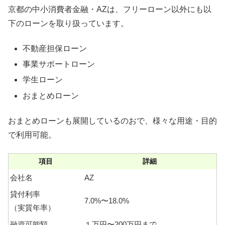
京都の中小消費者金融・AZは、フリーローン以外にも以
下のローンを取り扱っています。
不動産担保ローン
事業サポートローン
学生ローン
おまとめローン
おまとめローンも展開しているのおで、様々な用途・目的
で利用可能。
項目
詳細
会社名
AZ
貸付利率
7.0%〜18.0%
（実質年率）
融資可能額
１万円〜200万円まで