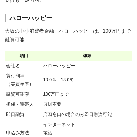
る点も、魅力的。
ハローハッピー
大坂の中小消費者金融・ハローハッピーは、100万円まで
融資可能。
項目
詳細
会社名
ハローハッピー
貸付利率
10.0％～18.0％
（実質年率）
融資可能額
100万円まで
担保・連帯人
原則不要
即日融資
店頭窓口の場合のみ即日融資可能
インターネット
申込み方法
電話