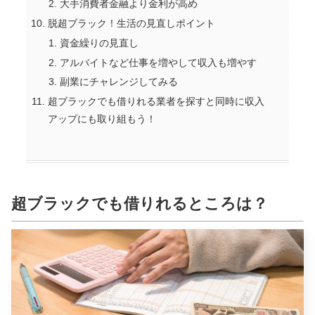
大手消費者金融より金利が高め
脱超ブラック！生活の見直しポイント
資金繰りの見直し
アルバイトなど仕事を増やして収入も増やす
副業にチャレンジしてみる
超ブラックでも借りれる業者を探すと同時に収入
アップにも取り組もう！
超ブラックでも借りれるところは？