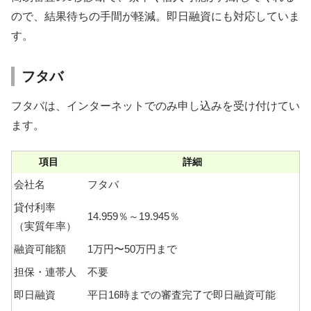
ので、結果待ちの手間が軽減。即日融資にも対応していま
す。
フタバ
フタバは、インターネットでのみ申し込みを受け付けてい
ます。
項目
詳細
会社名
フタバ
貸付利率
14.959％～19.945％
（実質年率）
融資可能額
1万円〜50万円まで
担保・連帯人
不要
即日融資
平日16時までの審査完了で即日融資可能