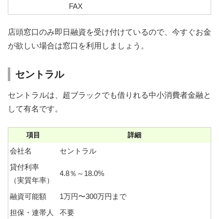
FAX
店頭窓口のみ即日融資を受け付けているので、今すぐお金
が欲しい場合は窓口を利用しましょう。
セントラル
セントラルは、超ブラックでも借りれる中小消費者金融と
して有名です。
項目
詳細
会社名
セントラル
貸付利率
4.8％～18.0%
（実質年率）
融資可能額
1万円〜300万円まで
担保・連帯人
不要