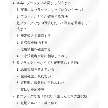
本当にブラック？確認する方法は？
実際にはブラックになっていないケースも
ブラックかどうか確認する方法
超ブラックでも10万借りたい！審査を通過する方
法は？
安定収入を確保する
延滞金を解消する
信用情報を確認する
中小消費者金融に相談してみる
超ブラックじゃなくても審査落ちする理由
総量規制を超えている
在籍確認が取れない
短期間に複数社に申込みした
支払いを延滞中
超ブラックで借りれない！困ったときの選択肢
短期アルバイト等で稼ぐ