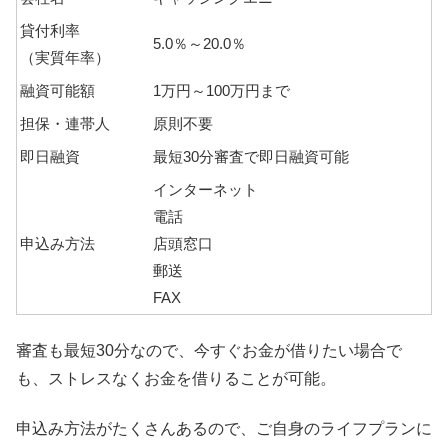
貸付利率
5.0％～20.0％
（実質年率）
融資可能額
1万円～100万円まで
担保・連帯人
原則不要
即日融資
最短30分審査で即日融資可能
インターネット
電話
申込み方法
店頭窓口
郵送
FAX
審査も最短30分なので、今すぐお金が借りたい場合で
も、ストレスなくお金を借りることが可能。
申込み方法がたくさんあるので、ご自身のライフプランに