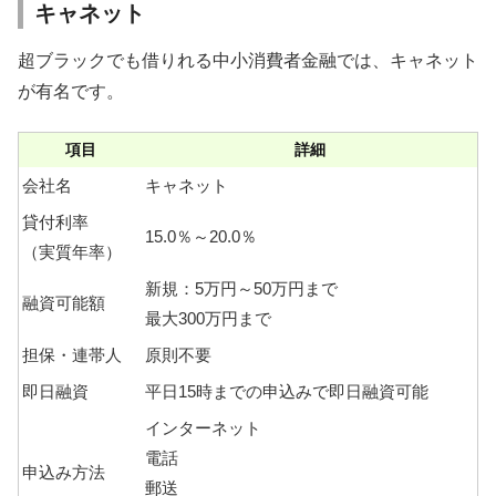
キャネット
超ブラックでも借りれる中小消費者金融では、キャネット
が有名です。
項目
詳細
会社名
キャネット
貸付利率
15.0％～20.0％
（実質年率）
新規：5万円～50万円まで
融資可能額
最大300万円まで
担保・連帯人
原則不要
即日融資
平日15時までの申込みで即日融資可能
インターネット
電話
申込み方法
郵送