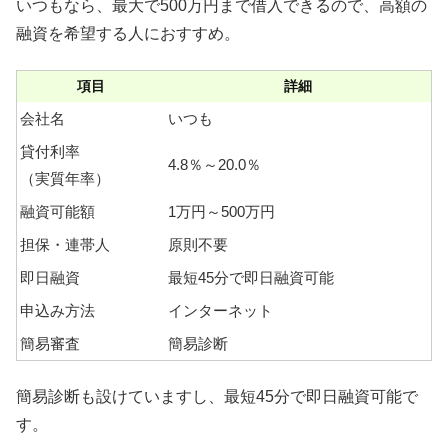
いつもなら、最大で500万円まで借入できるので、高額の
融資を希望する人におすすめ。
項目
詳細
会社名
いつも
貸付利率
4.8％～20.0％
（実質年率）
融資可能額
1万円～500万円
担保・連帯人
原則不要
即日融資
最短45分で即日融資可能
申込み方法
インターネット
簡易審査
簡易診断
簡易診断も設けていますし、最短45分で即日融資可能で
す。