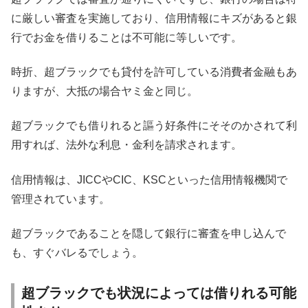
に厳しい審査を実施しており、信用情報にキズがあると銀
行でお金を借りることは不可能に等しいです。
時折、超ブラックでも貸付を許可している消費者金融もあ
りますが、大抵の場合ヤミ金と同じ。
超ブラックでも借りれると謳う好条件にそそのかされて利
用すれば、法外な利息・金利を請求されます。
信用情報は、JICCやCIC、KSCといった信用情報機関で
管理されています。
超ブラックであることを隠して銀行に審査を申し込んで
も、すぐバレるでしょう。
超ブラックでも状況によっては借りれる可能