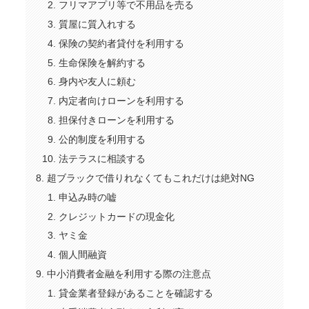
フリマアプリ等で不用品を売る
質屋に質入れする
保険の契約者貸付を利用する
生命保険を解約する
身内や友人に頼む
内定者向けローンを利用する
担保付きローンを利用する
公的制度を利用する
法テラスに相談する
超ブラックで借りれなくてもこれだけは絶対NG
申込み時の嘘
クレジットカードの現金化
ヤミ金
個人間融資
中小消費者金融を利用する際の注意点
貸金業者登録があることを確認する