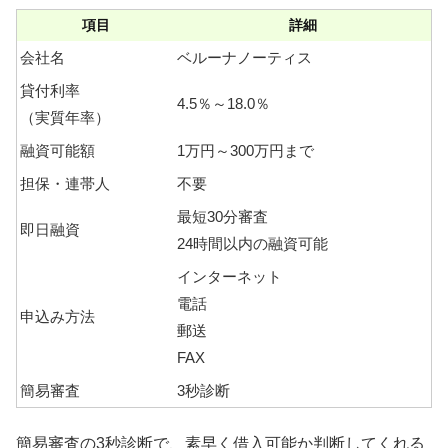
項目
詳細
会社名
ベルーナノーティス
貸付利率
4.5％～18.0％
（実質年率）
融資可能額
1万円～300万円まで
担保・連帯人
不要
最短30分審査
即日融資
24時間以内の融資可能
インターネット
電話
申込み方法
郵送
FAX
簡易審査
3秒診断
簡易審査の3秒診断で、素早く借入可能か判断してくれる